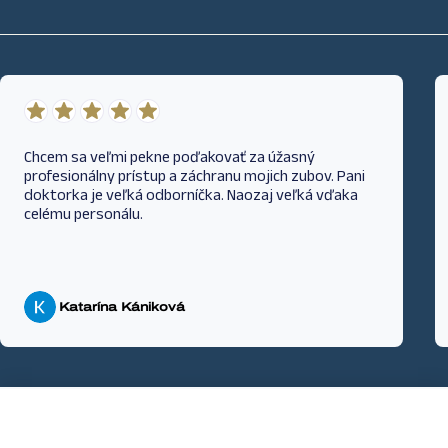
Chcem sa veľmi pekne poďakovať za úžasný
profesionálny prístup a záchranu mojich zubov. Pani
doktorka je veľká odborníčka. Naozaj veľká vďaka
celému personálu.
Katarína Kániková