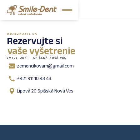
OBJEDNAJTE SA
Rezervujte si
vaše vyšetrenie
SMILE-DENT | SPIŠSKÁ NOVÁ VES
zemencikovam@gmail.com
+421 911 10 43 43
Lipová 20 Spišská Nová Ves