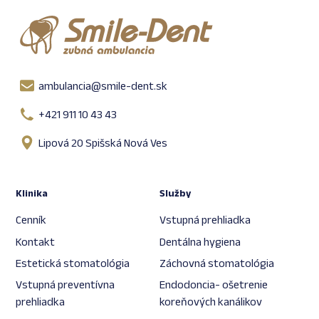
ambulancia@smile-dent.sk
+421 911 10 43 43
Lipová 20 Spišská Nová Ves
Klinika
Služby
Cenník
Vstupná prehliadka
Kontakt
Dentálna hygiena
Estetická stomatológia
Záchovná stomatológia
Vstupná preventívna
Endodoncia- ošetrenie
prehliadka
koreňových kanálikov