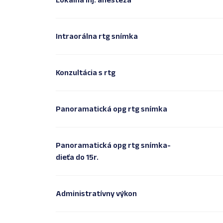
Intraorálna rtg snímka
Konzultácia s rtg
Panoramatická opg rtg snímka
Panoramatická opg rtg snímka-
dieťa do 15r.
Administratívny výkon