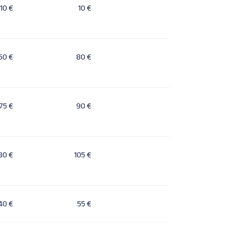
10 €
10 €
50 €
80 €
75 €
90 €
80 €
105 €
40 €
55 €