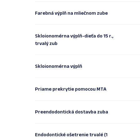
Farebná výplň na mliečnom zube
Skloionomérna výplň-dieťa do 15 r.,
trvalý zub
Skloionomérna výplň
Priame prekrytie pomocou MTA
Preendodontická dostavba zuba
Endodontické ošetrenie trvalé (1