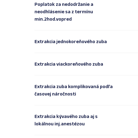
Poplatok za nedodržanie a
neodhlásenie sa z termínu
min.2hod.vopred
Extrakcia jednokoreňového zuba
Extrakcia viackoreňového zuba
Extrakcia zuba komplikovaná podľa
časovej náročnosti
Extrakcia kývavého zuba aj s
lokálnou inj.anestézou