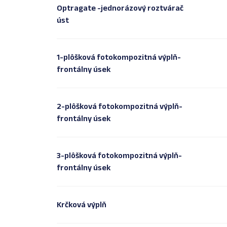
Optragate -jednorázový roztvárač
úst
1-plôšková fotokompozitná výplň-
frontálny úsek
2-plôšková fotokompozitná výplň-
frontálny úsek
3-plôšková fotokompozitná výplň-
frontálny úsek
Krčková výplň