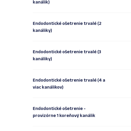
kanálik)
Endodontické ošetrenie trvalé (2
kanáliky)
Endodontické ošetrenie trvalé (3
kanáliky)
Endodontické ošetrenie trvalé (4 a
viac kanálikov)
Endodontické ošetrenie -
provizórne 1 koreňový kanálik