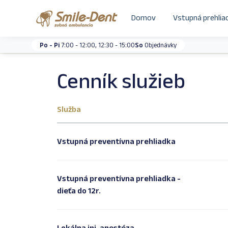
Domov
Vstupná prehlia
Po - Pi
7:00 - 12:00, 12:30 - 15:00
So
Objednávky
Cenník služieb
Služba
Vstupná preventívna prehliadka
Vstupná preventívna prehliadka -
dieťa do 12r.
Lokálna inj. anestéza