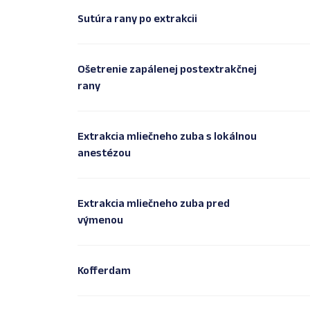
Sutúra rany po extrakcii
Ošetrenie zapálenej postextrakčnej
rany
Extrakcia mliečneho zuba s lokálnou
anestézou
Extrakcia mliečneho zuba pred
výmenou
Kofferdam