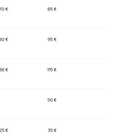
70 €
85 €
80 €
95 €
88 €
115 €
50 €
25 €
35 €