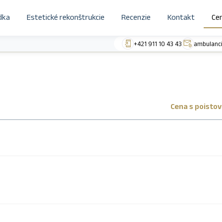
dka
Estetické rekonštrukcie
Recenzie
Kontakt
Ce
+421 911 10 43 43
ambulanci
Cena s poisto