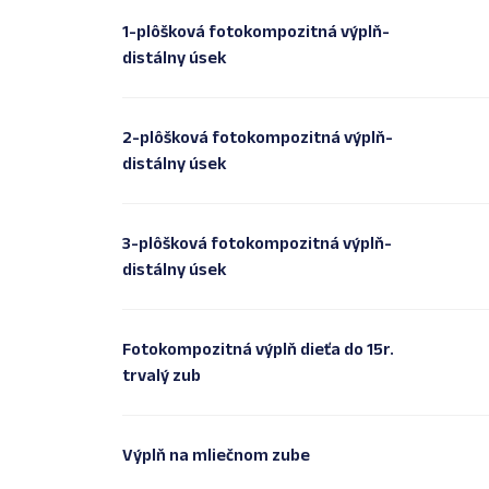
1-plôšková fotokompozitná výplň-
distálny úsek
2-plôšková fotokompozitná výplň-
distálny úsek
3-plôšková fotokompozitná výplň-
distálny úsek
Fotokompozitná výplň dieťa do 15r.
trvalý zub
Výplň na mliečnom zube