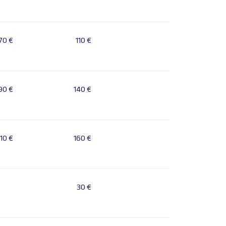
70 €
110 €
90 €
140 €
110 €
160 €
30 €