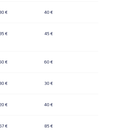
30 €
40 €
35 €
45 €
50 €
60 €
30 €
30 €
20 €
40 €
57 €
85 €